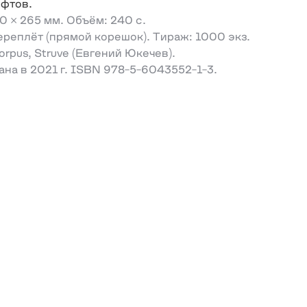
ифтов.
0 × 265 мм. Объём: 240 с.
реплёт (прямой корешок). Тираж: 1000 экз.
rpus, Struve (Евгений Юкечев).
на в 2021 г. ISBN 978-5-6043552-1-3.