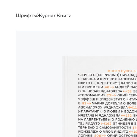
Шрифты
Журнал
Книги